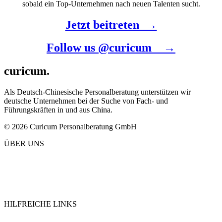
sobald ein Top-Unternehmen nach neuen Talenten sucht.
Jetzt beitreten →
Follow us @curicum →
curicum.
Als Deutsch-Chinesische Personalberatung unterstützen wir
deutsche Unternehmen bei der Suche von Fach- und
Führungskräften in und aus China.
© 2026 Curicum Personalberatung GmbH
ÜBER UNS
Über Curicum
Kandidatensuche
Leistungen
Karriere
HILFREICHE LINKS
Datenschutz