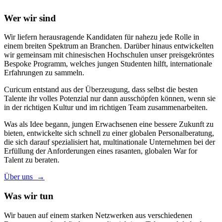
Wer wir sind
Wir liefern herausragende Kandidaten für nahezu jede Rolle in
einem breiten Spektrum an Branchen. Darüber hinaus entwickelten
wir gemeinsam mit chinesischen Hochschulen unser preisgekröntes
Bespoke Programm, welches jungen Studenten hilft, internationale
Erfahrungen zu sammeln.
Curicum entstand aus der Überzeugung, dass selbst die besten
Talente ihr volles Potenzial nur dann ausschöpfen können, wenn sie
in der richtigen Kultur und im richtigen Team zusammenarbeiten.
Was als Idee begann, jungen Erwachsenen eine bessere Zukunft zu
bieten, entwickelte sich schnell zu einer globalen Personalberatung,
die sich darauf spezialisiert hat, multinationale Unternehmen bei der
Erfüllung der Anforderungen eines rasanten, globalen War for
Talent zu beraten.
Über uns →
Was wir tun
Wir bauen auf einem starken Netzwerken aus verschiedenen