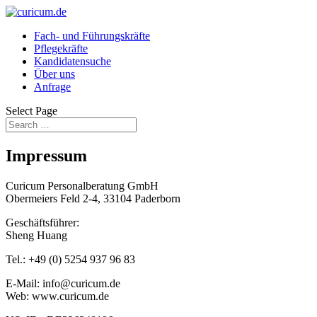
Fach- und Führungskräfte
Pflegekräfte
Kandidatensuche
Über uns
Anfrage
Select Page
Impressum
Curicum Personalberatung GmbH
Obermeiers Feld 2-4, 33104 Paderborn
Geschäftsführer:
Sheng Huang
Tel.: +49 (0) 5254 937 96 83
E-Mail: info@curicum.de
Web: www.curicum.de