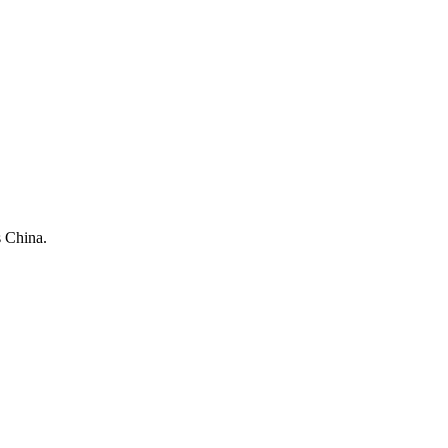
s China.